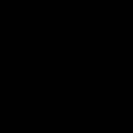
tyc522cc太阳成集团亮相2026海洋未来食品组学与精准制造学术
首页
1