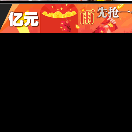
、pH及溶氧的稳定性。tyc522cc太阳成集团发酵罐配备先
时机与剂量。例如，当检测到淀粉水解产生的糖类被微生物快速
方程补料和指数补料方式，紧密贴合微生物生长曲线，有效减少