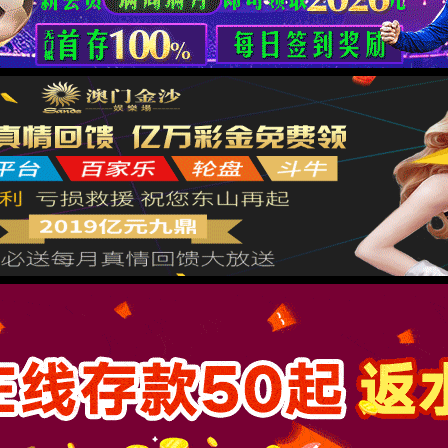
行生物反应器
厌氧发酵罐
酶生物反应器
团欢迎您
>
suncitygroup太阳成集团
>